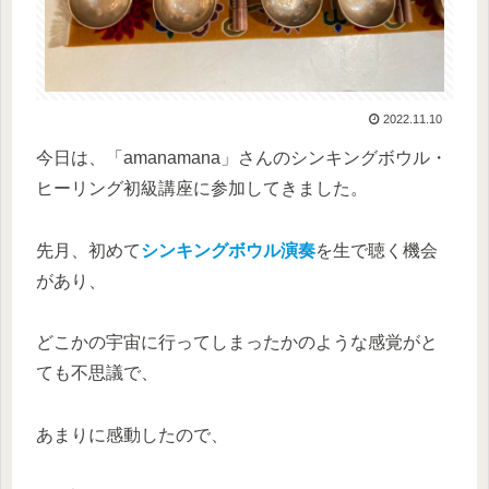
2022.11.10
今日は、「amanamana」さんのシンキングボウル・
ヒーリング初級講座に参加してきました。
先月、初めて
シンキングボウル演奏
を生で聴く機会
があり、
どこかの宇宙に行ってしまったかのような感覚がと
ても不思議で、
あまりに感動したので、