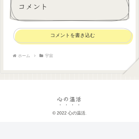
コメント
コメントを書き込む
ホーム
宇宙
心の温活
© 2022 心の温活.