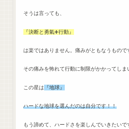
そうは言っても、
『決断と勇氣➕行動』
は楽ではありません。痛みがともなうもので
その痛みを怖れて行動に制限がかかってしま
この星は
『地球』
ハードな地球を選んだのは自分です！！
もう諦めて、ハードさを楽しんでいきたいで