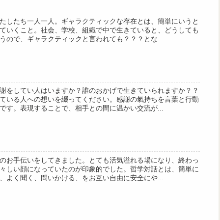
たしたち一人一人。ギャラクティックな存在とは、簡単にいうと
ていくこと。社会、学校、組織で中で生きていると、どうしても
うので、ギャラクティックと言われても？？？とな...
謝をしてい人はいますか？誰のおかげで生きていられますか？？
ている人への想いを綴ってください。感謝の氣持ちを言葉と行動
です。表現することで、相手との間に温かい交流が...
のお手伝いをしてきました。とても活気溢れる場になり、終わっ
々しい顔になっていたのが印象的でした。哲学対話とは、簡単に
、よく聞く、問いかける、をお互い自由に安全にや...