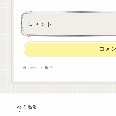
コメント
コメ
ホーム
光
心の温活