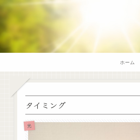
ホーム
タイミング
光