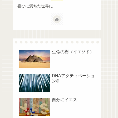
喜びに満ちた世界に
生命の樹（イエソド）
DNAアクティベーショ
ン®︎
自分にイエス