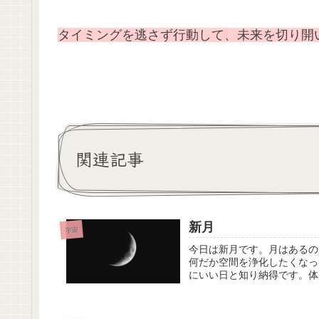
タイミングを逃さず行動して、未来を切り開
関連記事
新月
宇宙
今日は新月です。月はあるの
何だか空間を浄化したくなっ
にいい日と知り納得です。体