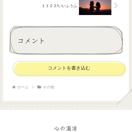
１１２２/いいふうふ
コメント
コメントを書き込む
ホーム
その他
心の温活