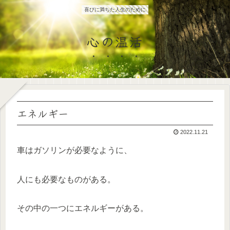
喜びに満ちた人生のために
心の温活
エネルギー
2022.11.21
車はガソリンが必要なように、
人にも必要なものがある。
その中の一つにエネルギーがある。