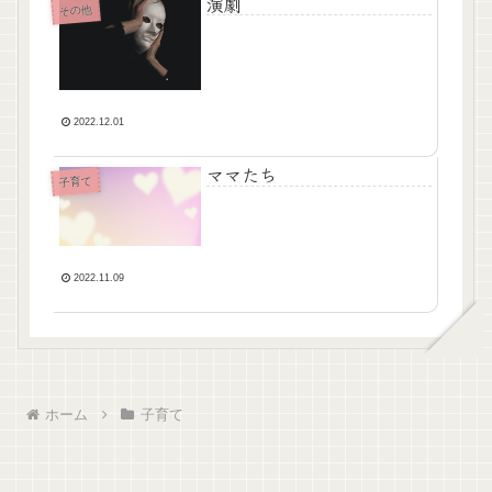
演劇
その他
2022.12.01
ママたち
子育て
2022.11.09
ホーム
子育て