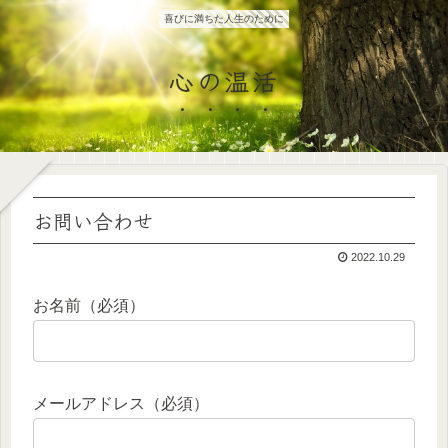
喜びに満ちた人生のために
心の温活
お問い合わせ
2022.10.29
お名前（必須）
メールアドレス（必須）