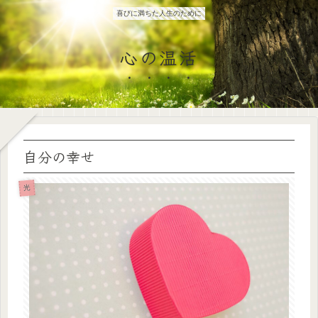
喜びに満ちた人生のために
心の温活
自分の幸せ
光