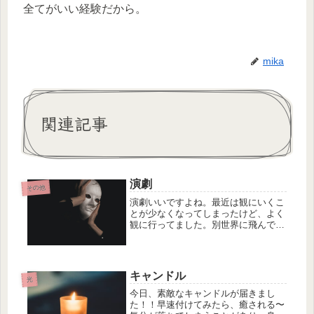
全てがいい経験だから。
mika
関連記事
演劇
その他
演劇いいですよね。最近は観にいくこ
とが少なくなってしまったけど、よく
観に行ってました。別世界に飛んでい
き、色々な視点から入り込むことで考
え方も広がっていきますね。演じる人
によって表現も違うし、観た人の感じ
も変わってくるのが面白いなと思いま
キャンドル
す...
光
今日、素敵なキャンドルが届きまし
た！！早速付けてみたら、癒される〜