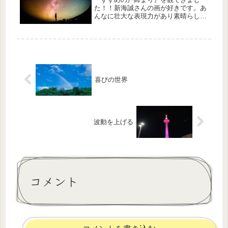
た！！新海誠さんの画が好きです。あ
んなに壮大な表現力があり素晴らしい
なと改めて思いました。突き詰めて突
き詰めて、、、自分の内なるものを表
現しているのでしょうか。それぞれの
人が素晴らしものを持っているので、
その...
喜びの世界
波動を上げる
コメント