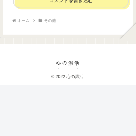
コメントを書き込む
ホーム
その他
心の温活
© 2022 心の温活.