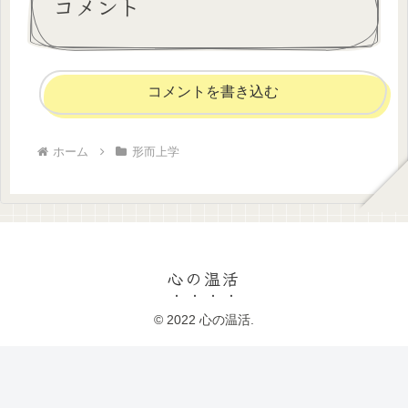
コメント
コメントを書き込む
ホーム
形而上学
心の温活
© 2022 心の温活.