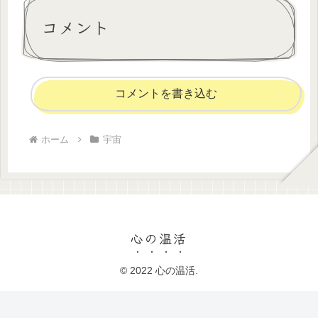
コメント
コメントを書き込む
ホーム
宇宙
心の温活
© 2022 心の温活.