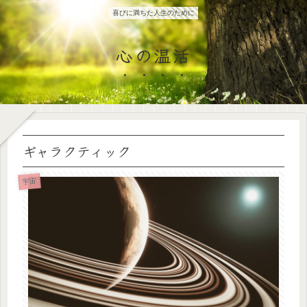
喜びに満ちた人生のために
心の温活
ギャラクティック
宇宙