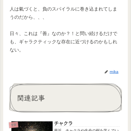
人は氣づくと、負のスパイラルに巻き込まれてしま
うのだから、、、
日々、これは『善』なのか？！と問い続けるだけで
も、ギャラクティックな存在に近づけるのかもしれ
ない。
mika
関連記事
チャクラ
宇宙
最近、チャクラや生命の樹を学んでい