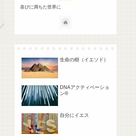
喜びに満ちた世界に
生命の樹（イエソド）
DNAアクティベーショ
ン®︎
自分にイエス